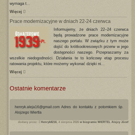
wymaga t...
Więcej
Prace modernizacyjne w dniach 22-24 czerwca
Informujemy, że dniach 22–24 czerwca
będą prowadzone prace modernizacyjne
naszego portalu. W związku z tym może
dojść do krótkookresowych przerw w jego
dostępności naszego. Przepraszamy za
wszelkie niedogodności. Działania te to końcowy etap procesu
ratowania projektu, które możemy wykonać dzięki ni...
Więcej
Ostatnie komentarze
henryk.aleja16@gmail.com Adres do kontaktu z potomkiem śp.
Alojzego Wiertla
dodany przez:
Henryk8216
, 4 sierpnia 2026
w biogramie WIERTEL Alojzy Józef