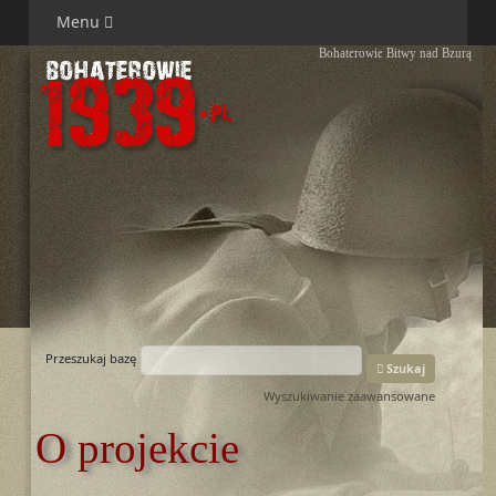
Menu
Bohaterowie Bitwy nad Bzurą
Przeszukaj bazę
Szukaj
Wyszukiwanie zaawansowane
O projekcie