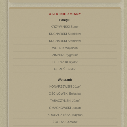
OSTATNIE ZMIANY
Polegli:
KRZYWIŃSKI Zenon
KUCHARSKI Stanisław
KUCHARSKI Stanisław
WOLNIK Wojciech
ZIMNIAK Zygmunt
DELEWSKI Izydor
GERUŚ Teodor
Weterani:
KONARZEWSKI Józef
OŚCIŁOWSKI Bolesław
TABACZYŃSKI Józef
GMACHOWSKI Lucjan
KRUSZCZYŃSKI Kajetan
ŻÓŁTAK Czesław