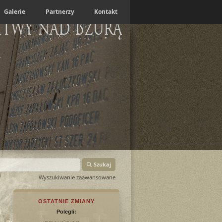
Galerie
Partnerzy
Kontakt
itwy nad Bzurą
Szukaj
Wyszukiwanie zaawansowane
OSTATNIE ZMIANY
Polegli: