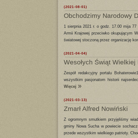
(2021-08-01)
Obchodzimy Narodowy D
1 sierpnia 2021 r. o godz. 17.00 mija 7
Armii Krajowej przeciwko okupującym W
światowej stoczoną przez organizację ko
(2021-04-04)
Wesołych Świąt Wielkiej
Zespół redakcyjny portalu Bohaterowi
wszystkim pasjonatom historii najserde
Więcej
(2021-03-13)
Zmarł Alfred Nowiński
Z ogromnym smutkiem przyjęliśmy wiado
gminy Nowa Sucha w powiecie sochaczew
przede wszystkim wielkiego patrioty. Cho