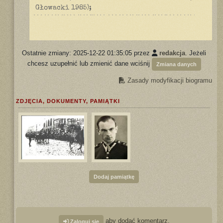
Głowacki 1985);
Ostatnie zmiany: 2025-12-22 01:35:05 przez
redakcja
. Jeżeli
chcesz uzupełnić lub zmienić dane wciśnij
Zmiana danych
Zasady modyfikacji biogramu
ZDJĘCIA, DOKUMENTY, PAMIĄTKI
Dodaj pamiątkę
aby dodać komentarz.
Zaloguj się