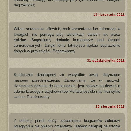
racji&#8230;
13 listopada 2011
Witam serdecznie. Niestety brak komentarza lub informacji w
Uwagach nie pomaga przy weryfikacji danych np. przez
rodzinę. Sugerujemy dodanie komentarzy pod kartami
zamordowanych. Dzięki temu łatwiejsze będzie poprawienie
danych w przyszłości. Pozdrawiamy
31 października 2011
Serdecznie dziękujemy za wszystkie uwagi dotyczące
naszego przedsięwzięcia. Zapewniamy, że w naszych
działaniach dążenie do doskonałości jest najwyższą dewizą a
zdanie każdego z użytkowników Portalu jest dla nas niezwykle
ważne. Pozdrawiamy
13 sierpnia 2011
Z definicji portal służy uzupełnianiu biogramów żołnierzy
poległych a nie opisom cmentarzy. Dlatego najlepiej na stronie