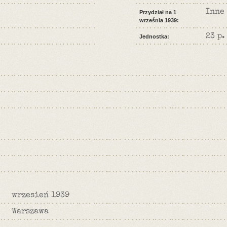
Inne
Przydział na 1
września 1939:
23 p.
Jednostka:
wrzesień 1939
Warszawa