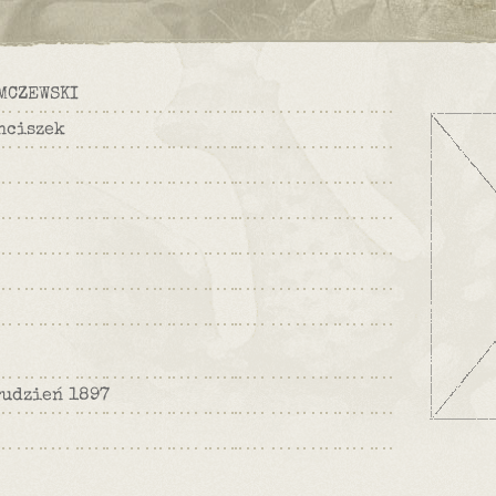
MCZEWSKI
nciszek
rudzień 1897