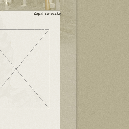
Zapal świeczkę