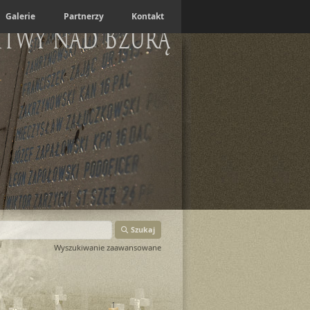
Galerie
Partnerzy
Kontakt
itwy nad Bzurą
Szukaj
Wyszukiwanie zaawansowane