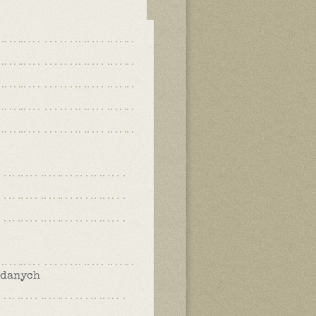
 danych