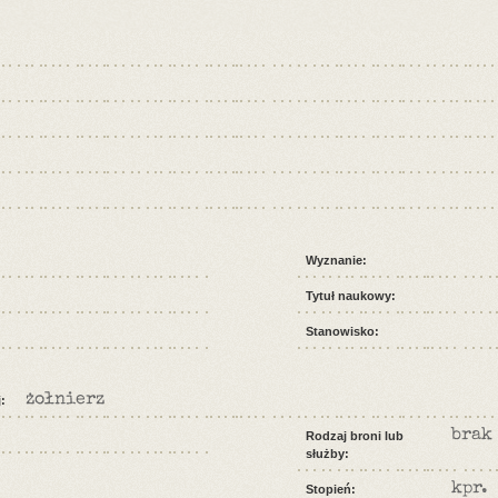
Wyznanie:
Tytuł naukowy:
Stanowisko:
żołnierz
:
brak
Rodzaj broni lub
służby:
kpr.
Stopień: