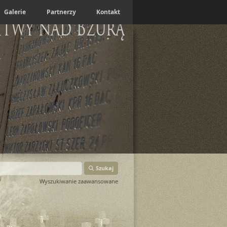
Galerie
Partnerzy
Kontakt
itwy nad Bzurą
Szukaj
Wyszukiwanie zaawansowane