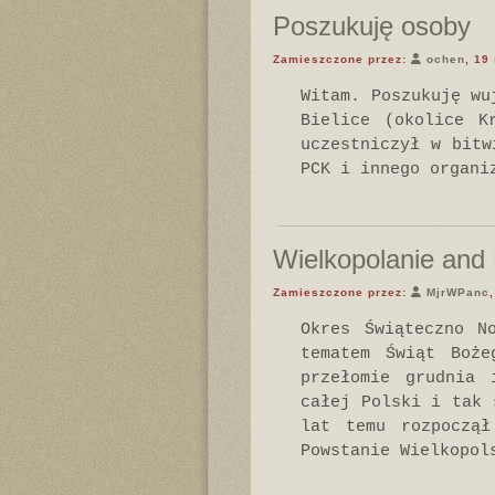
Poszukuję osoby
Zamieszczone przez:
ochen
, 19
Witam. Poszukuję wu
Bielice (okolice K
uczestniczył w bitw
PCK i innego organi
Wielkopolanie and
Zamieszczone przez:
MjrWPanc
Okres Świąteczno N
tematem Świąt Boże
przełomie grudnia 
całej Polski i tak 
lat temu rozpoczął
Powstanie Wielkopol