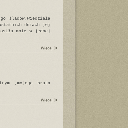
go śladów.Wiedziała
ostatnich dniach jej
rosiła mnie w jednej
Więcej
tnym ,mojego brata
Więcej