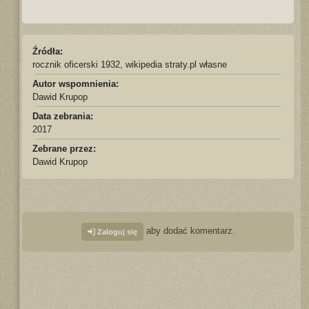
Źródła:
rocznik oficerski 1932, wikipedia straty.pl własne
Autor wspomnienia:
Dawid Krupop
Data zebrania:
2017
Zebrane przez:
Dawid Krupop
aby dodać komentarz.
Zaloguj się