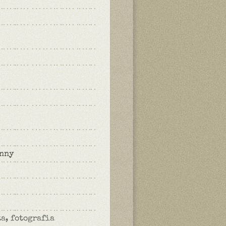
enny
a, fotografia