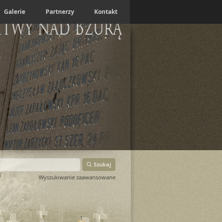
Galerie
Partnerzy
Kontakt
itwy nad Bzurą
Szukaj
Wyszukiwanie zaawansowane