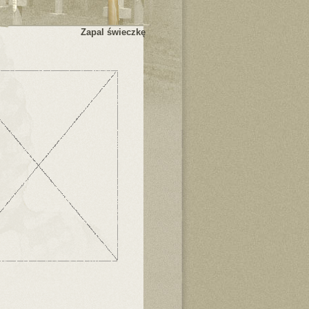
Zapal świeczkę