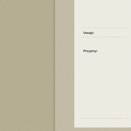
Uwagi:
Przypisy: