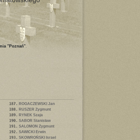
rmia "Poznań"
.
187.
ROGACZEWSKI Jan
188.
RUSZER Zygmunt
189.
RYNEK Szaja
190.
SABOR Stanisław
191.
SALOMON Zygmunt
192.
SAWICKI Erwin
193.
SKOWROŃSKI Israel