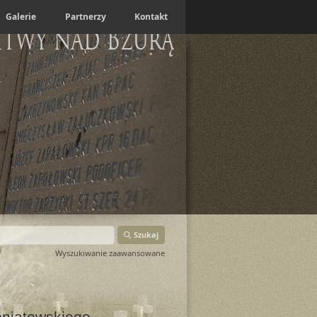
Galerie
Partnerzy
Kontakt
itwy nad Bzurą
Szukaj
Wyszukiwanie zaawansowane
oniatowskiego