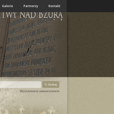
Galerie
Partnerzy
Kontakt
itwy nad Bzurą
Szukaj
Wyszukiwanie zaawansowane