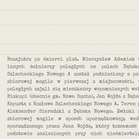
Nazajutrz po śmierci plut. Mieczysław Adamiak 
innych żołnierzy poległych na polach Dębs
Szlacheckiego Nowego A został podniesiony z p
zbiorowej mogile w pierwszej z miejscowości. 
poległych zajęli się mieszkańcy wspomnianych wsi
Biskupi (obecnie gm. Nowa Sucha), Jan Wojda z Dęb
Kapusta z Kozłowa Szlacheckiego Nowego A. Teren 
Aleksander Sieradzki z Dębska Nowego. Zwłoki 
zbiorowej mogile w sposób uporządkowany, we
sporządzonego przez Jana Wojdę, który tożsamość
podstawie znalezionych przy nich nieśmierte