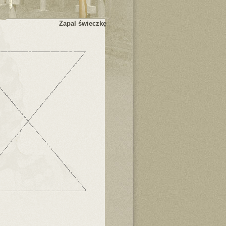
Zapal świeczkę