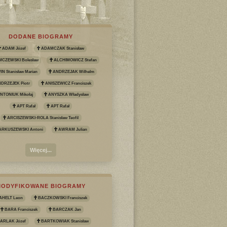
DODANE BIOGRAMY
ADAM Józef
ADAMCZAK Stanisław
CZEWSKI Bolesław
ALCHIMOWICZ Stefan
N Stanisław Marian
ANDRZEJAK Wilhelm
DRZEJEK Piotr
ANISZEWICZ Franciszek
NTONIUK Mikołaj
ANYSZKA Władysław
APT Rafał
APT Rafał
ARCISZEWSKI-ROLA Stanisław Teofil
ARKUSZEWSKI Antoni
AWRAM Julian
Więcej...
MODYFIKOWANE BIOGRAMY
AHELT Leon
BACZKOWSKI Franciszek
BARA Franciszek
BARCZAK Jan
ARLAK Józef
BARTKOWIAK Stanisław