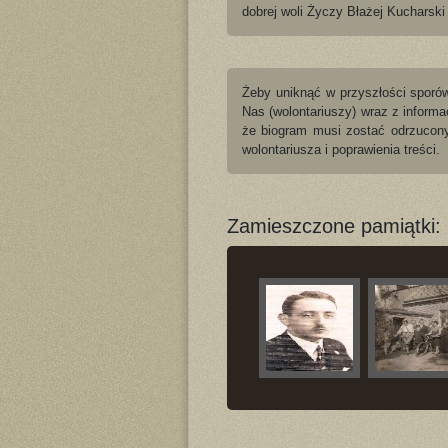
dobrej woli Życzy Błażej Kucharski
Żeby uniknąć w przyszłości sporó
Nas (wolontariuszy) wraz z informa
że biogram musi zostać odrzucony
wolontariusza i poprawienia treści.
Zamieszczone pamiątki: