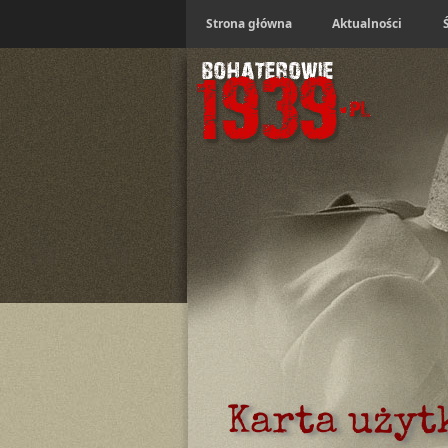
Strona główna
Aktualności
Karta uży