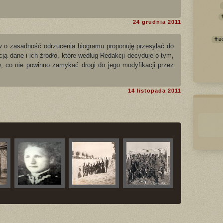
24 grudnia 2011
BO
w o zasadność odrzucenia biogramu proponuję przesyłać do
cją dane i ich źródło, które według Redakcji decyduje o tym,
, co nie powinno zamykać drogi do jego modyfikacji przez
14 listopada 2011