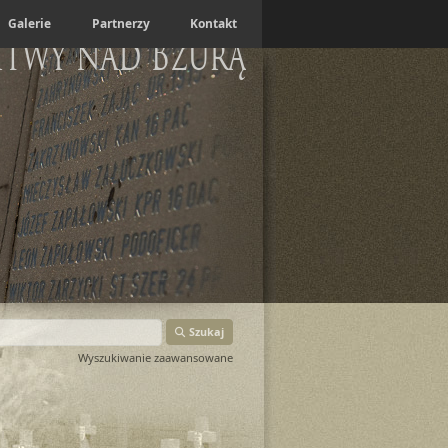
Galerie
Partnerzy
Kontakt
itwy nad Bzurą
Szukaj
Wyszukiwanie zaawansowane