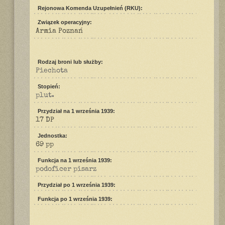
Rejonowa Komenda Uzupełnień (RKU):
Związek operacyjny:
Armia Poznań
Rodzaj broni lub służby:
Piechota
Stopień:
plut.
Przydział na 1 września 1939:
17 DP
Jednostka:
69 pp
Funkcja na 1 września 1939:
podoficer pisarz
Przydział po 1 września 1939:
Funkcja po 1 września 1939: