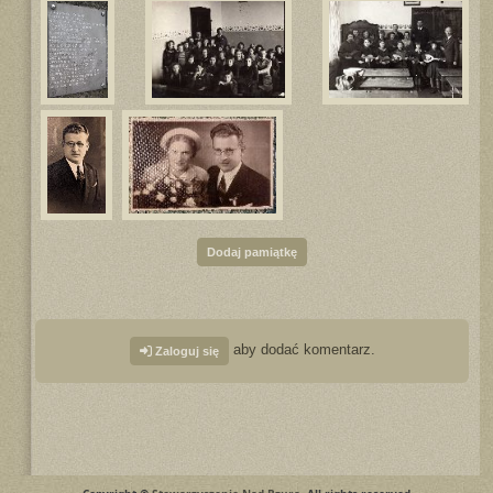
Dodaj pamiątkę
aby dodać komentarz.
Zaloguj się