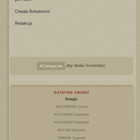
Chwała Bohaterom!
Redakcja
aby dodać komentarz.
Zaloguj się
OSTATNIE ZMIANY
Polegli:
KRZYWIŃSKI Zenon
KUCHARSKI Stanisław
KUCHARSKI Stanisław
WOLNIK Wojciech
ZIMNIAK Zygmunt