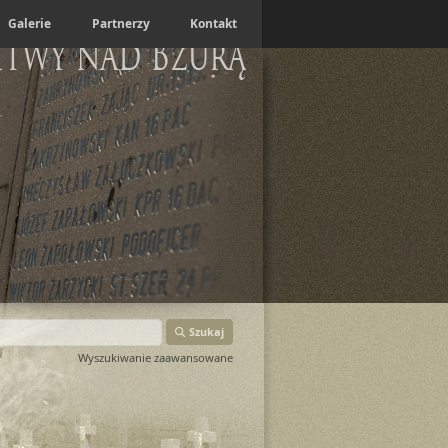
Galerie
Partnerzy
Kontakt
itwy nad Bzurą
Szukaj
Wyszukiwanie zaawansowane