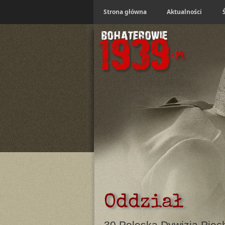
Strona główna
Aktualności
Oddział
30 Poleska Dywizja Piec