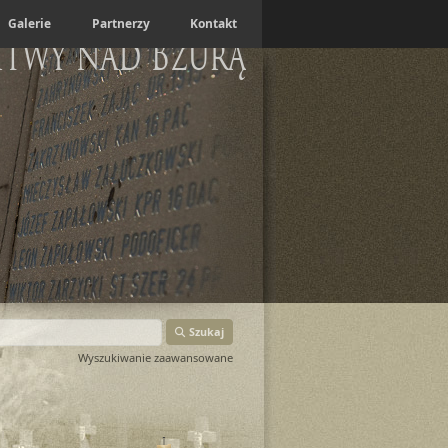
Galerie
Partnerzy
Kontakt
itwy nad Bzurą
Szukaj
Wyszukiwanie zaawansowane