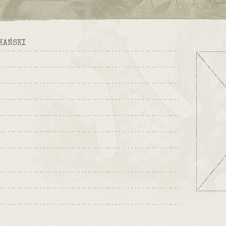
KAŃSKI