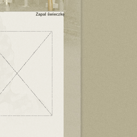
Zapal świeczkę