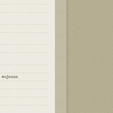
a wojenna