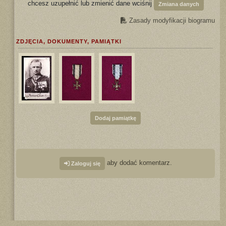
chcesz uzupełnić lub zmienić dane wciśnij
Zmiana danych
Zasady modyfikacji biogramu
ZDJĘCIA, DOKUMENTY, PAMIĄTKI
Dodaj pamiątkę
aby dodać komentarz.
Zaloguj się