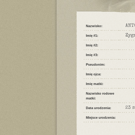
ANT
Nazwisko:
Zyg
Imię #1:
Imię #2:
Imię #3:
Pseudonim:
Imię ojca:
Imię matki:
Nazwisko rodowe
matki:
23 
Data urodzenia:
Miejsce urodzenia: