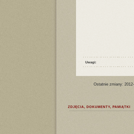
Uwagi:
Ostatnie zmiany: 2012
ZDJĘCIA, DOKUMENTY, PAMIĄTKI