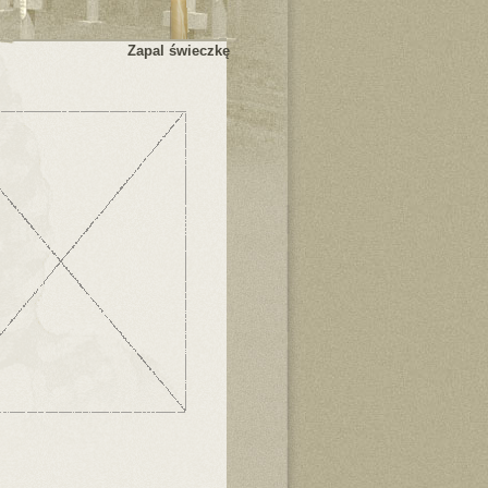
Zapal świeczkę