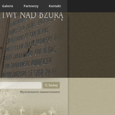
Galerie
Partnerzy
Kontakt
itwy nad Bzurą
Szukaj
Wyszukiwanie zaawansowane