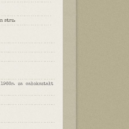
n strz.
1966r. za całokształt