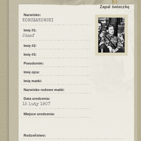
Zapal świeczkę
Nazwisko:
KORCZAKOWSKI
Imię #1:
Józef
Imię #2:
Imię #3:
Pseudonim:
Imię ojca:
Imię matki:
Nazwisko rodowe matki:
Data urodzenia:
15 luty 1907
Miejsce urodzenia:
Rodzeństwo: