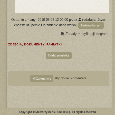
Ostatnie zmiany: 2010-08-08 12:00:00 przez
redakcja
. Jeżeli
chcesz uzupełnić lub zmienić dane wciśnij
Zmiana danych
Zasady modyfikacji biogramu
ZDJĘCIA, DOKUMENTY, PAMIĄTKI
Dodaj pamiątkę
aby dodać komentarz.
Zaloguj się
Copyright ©
Stowarzyszenie Nad Bzurą
. All rights reserved