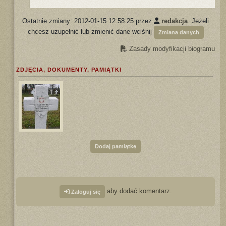
Ostatnie zmiany: 2012-01-15 12:58:25 przez
redakcja
. Jeżeli
chcesz uzupełnić lub zmienić dane wciśnij
Zmiana danych
Zasady modyfikacji biogramu
ZDJĘCIA, DOKUMENTY, PAMIĄTKI
Dodaj pamiątkę
aby dodać komentarz.
Zaloguj się