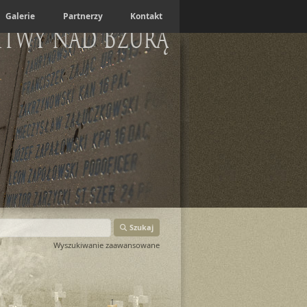
Galerie
Partnerzy
Kontakt
itwy nad Bzurą
Szukaj
Wyszukiwanie zaawansowane