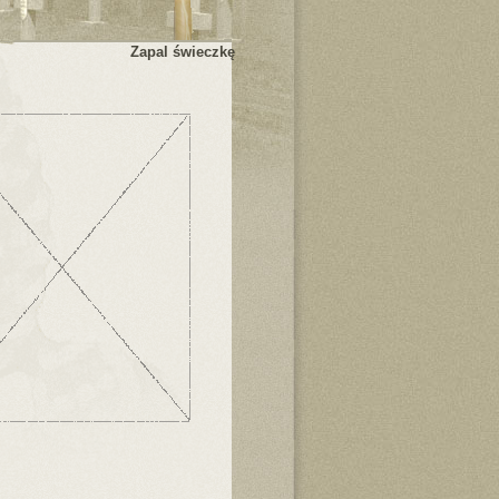
Zapal świeczkę