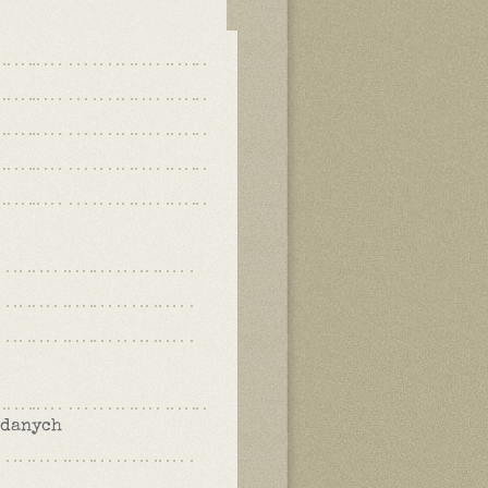
 danych