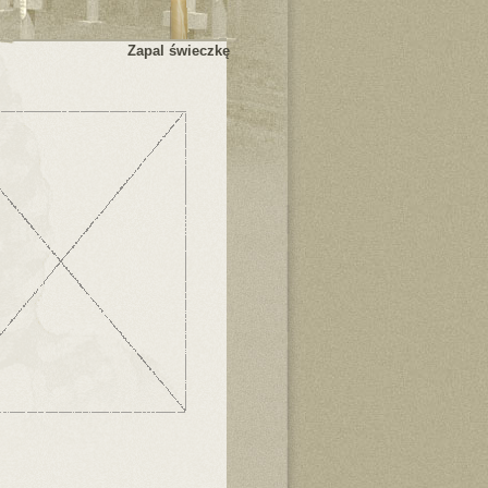
Zapal świeczkę