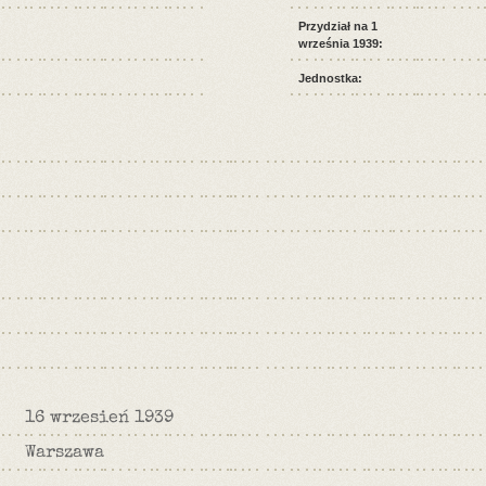
Przydział na 1
września 1939:
Jednostka:
16 wrzesień 1939
Warszawa