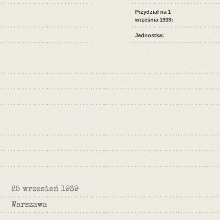
Przydział na 1
września 1939:
Jednostka:
25 wrzesień 1939
Warszawa