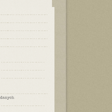
 danych