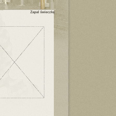
Zapal świeczkę