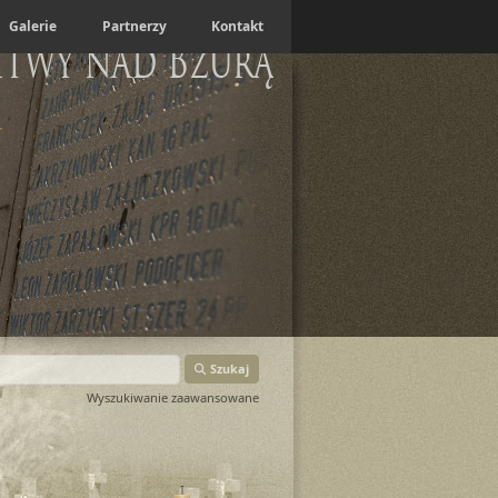
Galerie
Partnerzy
Kontakt
itwy nad Bzurą
Szukaj
Wyszukiwanie zaawansowane