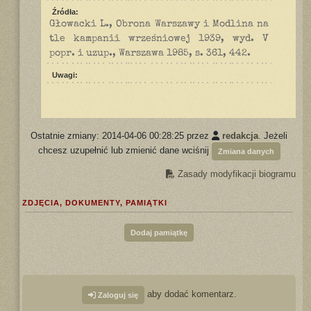
Źródła:
Głowacki L., Obrona Warszawy i Modlina na
tle kampanii wrześniowej 1939, wyd. V
popr. i uzup., Warszawa 1985, s. 361, 442.
Uwagi:
Ostatnie zmiany: 2014-04-06 00:28:25 przez
redakcja
. Jeżeli
chcesz uzupełnić lub zmienić dane wciśnij
Zmiana danych
Zasady modyfikacji biogramu
ZDJĘCIA, DOKUMENTY, PAMIĄTKI
Dodaj pamiątkę
aby dodać komentarz.
Zaloguj się