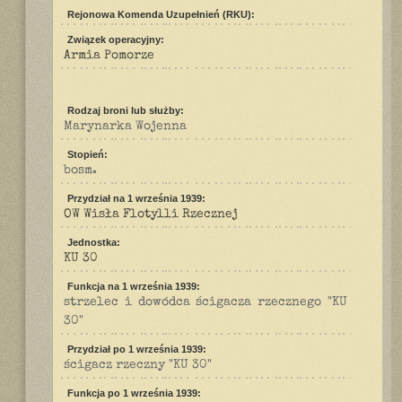
Rejonowa Komenda Uzupełnień (RKU):
Związek operacyjny:
Armia Pomorze
Rodzaj broni lub służby:
Marynarka Wojenna
Stopień:
bosm.
Przydział na 1 września 1939:
OW Wisła Flotylli Rzecznej
Jednostka:
KU 30
Funkcja na 1 września 1939:
strzelec i dowódca ścigacza rzecznego "KU
30"
Przydział po 1 września 1939:
ścigacz rzeczny "KU 30"
Funkcja po 1 września 1939: