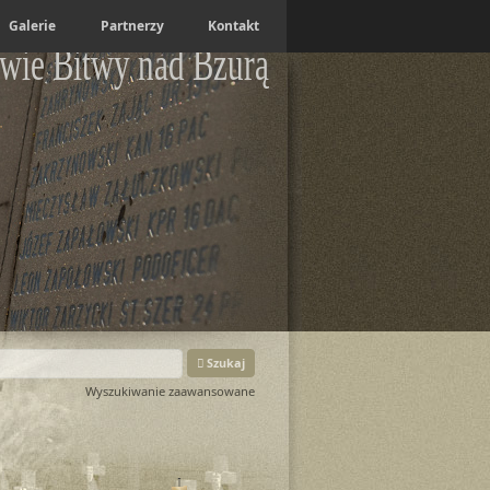
Galerie
Partnerzy
Kontakt
wie Bitwy nad Bzurą
Szukaj
Wyszukiwanie zaawansowane