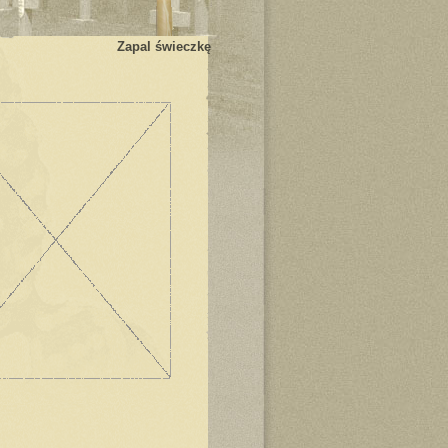
Zapal świeczkę