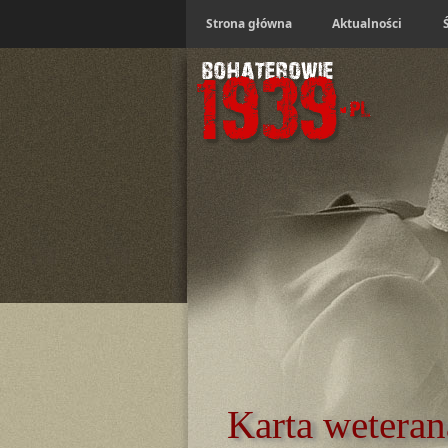
Strona główna
Aktualności
Karta weteran