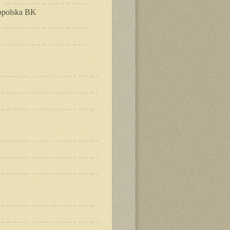
opolska BK