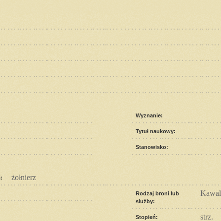
Wyznanie:
Tytuł naukowy:
Stanowisko:
żołnierz
:
Kawal
Rodzaj broni lub
służby:
strz.
Stopień: