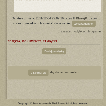
Ostatnie zmiany: 2011-12-04 22:02:16 przez
BlazejK
. Jeżeli
chcesz uzupełnić lub zmienić dane wciśnij
Zmiana danych
Zasady modyfikacji biogramu
ZDJĘCIA, DOKUMENTY, PAMIĄTKI
Dodaj pamiątkę
aby dodać komentarz.
Zaloguj się
Copyright ©
Stowarzyszenie Nad Bzurą
. All rights reserved