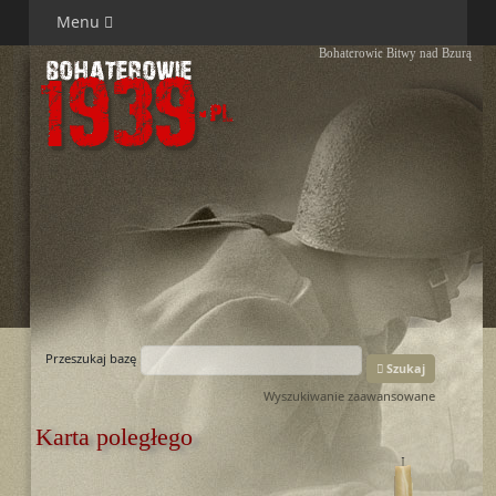
Menu
Bohaterowie Bitwy nad Bzurą
Przeszukaj bazę
Szukaj
Wyszukiwanie zaawansowane
Karta poległego