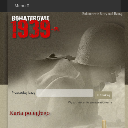
Menu
Bohaterowie Bitwy nad Bzurą
Przeszukaj bazę
Szukaj
Wyszukiwanie zaawansowane
Karta poległego