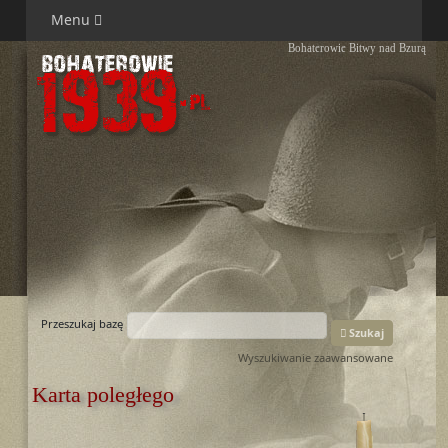
Menu
Bohaterowie Bitwy nad Bzurą
Przeszukaj bazę
Szukaj
Wyszukiwanie zaawansowane
Karta poległego