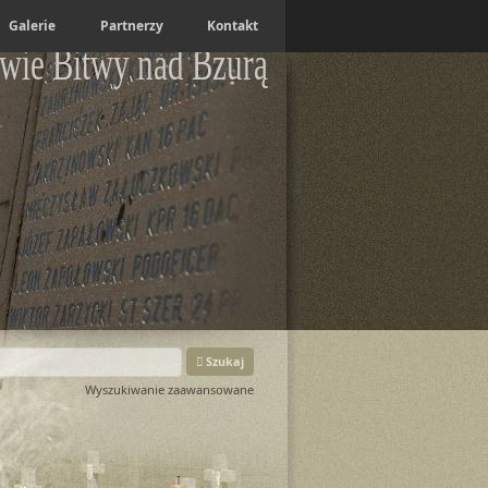
Galerie
Partnerzy
Kontakt
wie Bitwy nad Bzurą
Szukaj
Wyszukiwanie zaawansowane