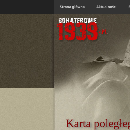
Strona główna
Aktualności
Karta poległe