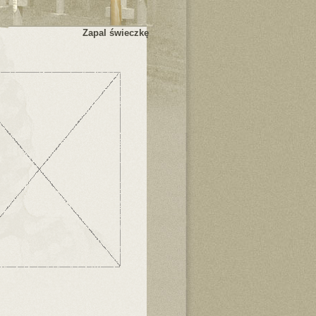
Zapal świeczkę