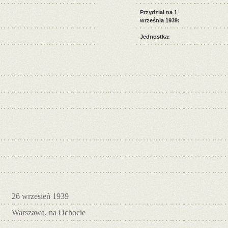
Przydział na 1
września 1939:
Jednostka:
26 wrzesień 1939
Warszawa, na Ochocie