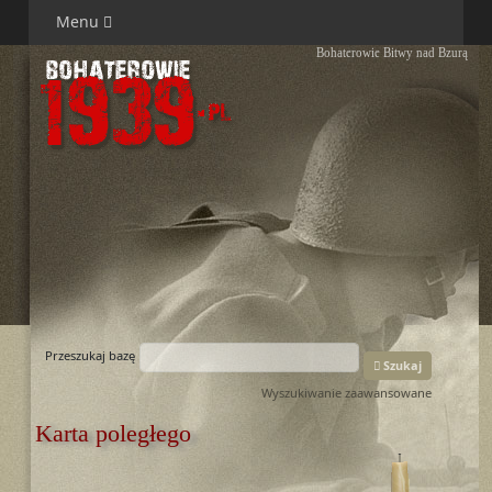
Menu
Bohaterowie Bitwy nad Bzurą
Przeszukaj bazę
Szukaj
Wyszukiwanie zaawansowane
Karta poległego