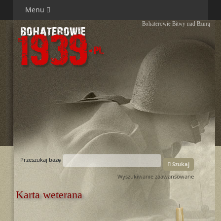
Menu
Bohaterowie Bitwy nad Bzurą
Przeszukaj bazę
Szukaj
Wyszukiwanie zaawansowane
Karta weterana