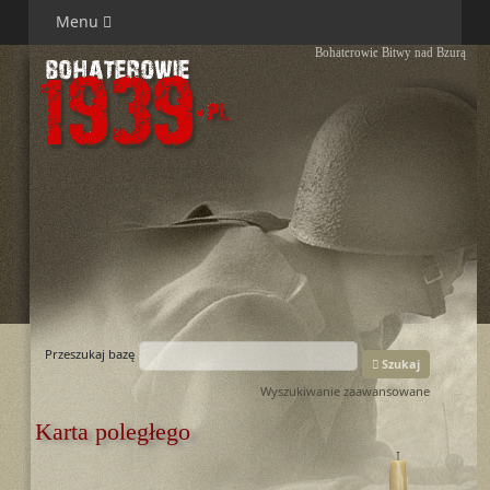
Menu
Bohaterowie Bitwy nad Bzurą
Przeszukaj bazę
Szukaj
Wyszukiwanie zaawansowane
Karta poległego