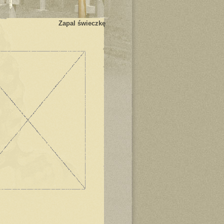
Zapal świeczkę