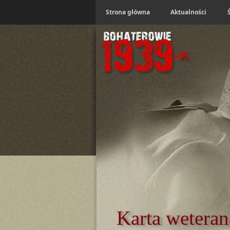
Strona główna
Aktualności
Karta weteran