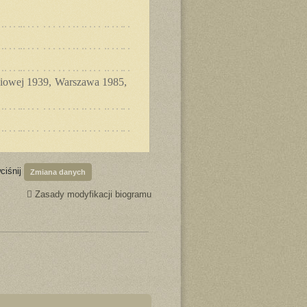
niowej 1939, Warszawa 1985,
ciśnij
Zmiana danych
Zasady modyfikacji biogramu