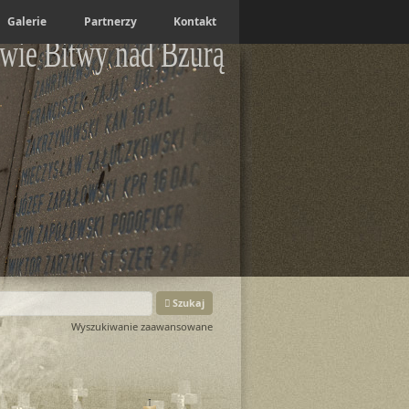
Galerie
Partnerzy
Kontakt
wie Bitwy nad Bzurą
Szukaj
Wyszukiwanie zaawansowane