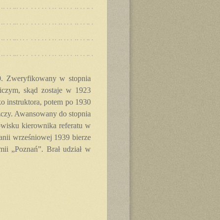
0. Zweryfikowany w stopnia
niczym, skąd zostaje w 1923
 instruktora, potem po 1930
zczy. Awansowany do stopnia
wisku kierownika referatu w
nii wrześniowej 1939 bierze
mii „Poznań”. Brał udział w