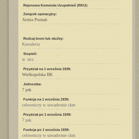
Rejonowa Komenda Uzupełnień (RKU):
Związek operacyjny:
Armia Poznań
Rodzaj broni lub służby:
Kawaleria
Stopień:
st. strz.
Przydział na 1 września 1939:
Wielkopolska BK
Jednostka:
7 psk
Funkcja na 1 września 1939:
celowniczy w szwadronie ckm
Przydział po 1 września 1939:
7 psk
Funkcja po 1 września 1939:
celowniczy w szwadronie ckm