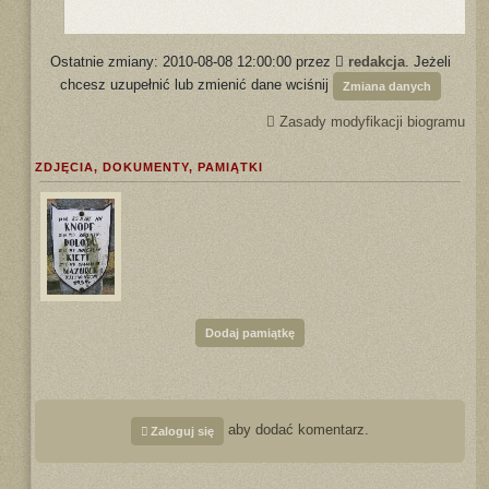
Ostatnie zmiany: 2010-08-08 12:00:00 przez
redakcja
. Jeżeli
chcesz uzupełnić lub zmienić dane wciśnij
Zmiana danych
Zasady modyfikacji biogramu
ZDJĘCIA, DOKUMENTY, PAMIĄTKI
Dodaj pamiątkę
aby dodać komentarz.
Zaloguj się