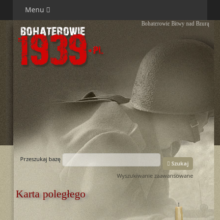
Menu
Bohaterowie Bitwy nad Bzurą
Przeszukaj bazę
Szukaj
Wyszukiwanie zaawansowane
Karta poległego