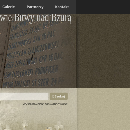
Galerie
Partnerzy
Kontakt
wie Bitwy nad Bzurą
Szukaj
Wyszukiwanie zaawansowane