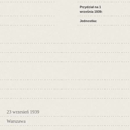
Przydział na 1
września 1939:
Jednostka:
23 wrzesień 1939
Warszawa