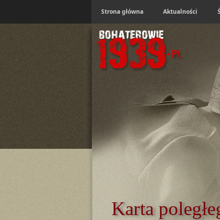
Strona główna
Aktualności
Karta poległe