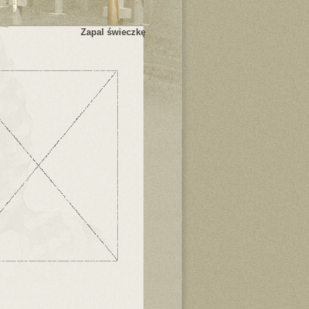
Zapal świeczkę