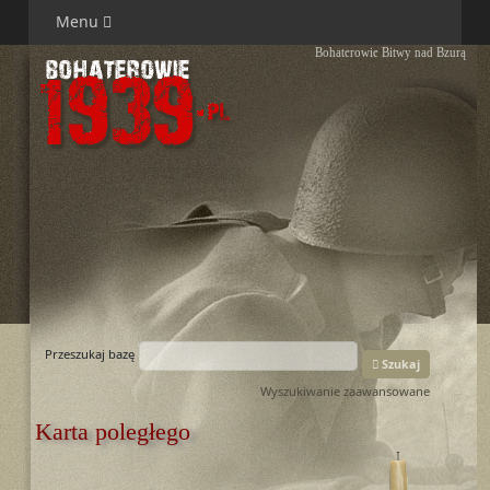
Menu
Bohaterowie Bitwy nad Bzurą
Przeszukaj bazę
Szukaj
Wyszukiwanie zaawansowane
Karta poległego