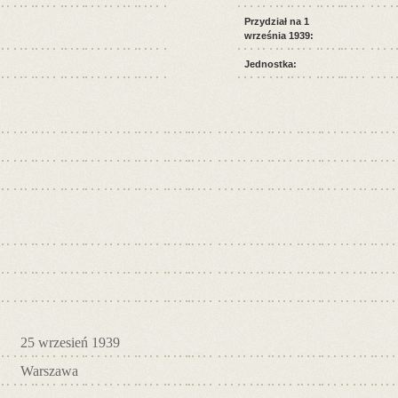
Przydział na 1
września 1939:
Jednostka:
25 wrzesień 1939
Warszawa