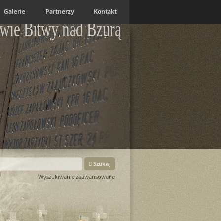
Galerie
Partnerzy
Kontakt
wie Bitwy nad Bzurą
Szukaj
Wyszukiwanie zaawansowane