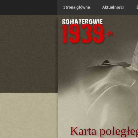
Strona główna
Aktualności
Karta poległe