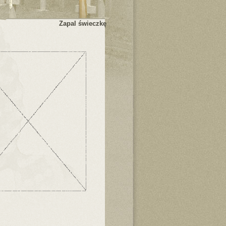
Zapal świeczkę