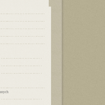
danych