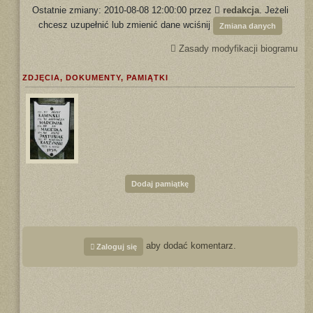
Ostatnie zmiany: 2010-08-08 12:00:00 przez
redakcja
. Jeżeli
chcesz uzupełnić lub zmienić dane wciśnij
Zmiana danych
Zasady modyfikacji biogramu
ZDJĘCIA, DOKUMENTY, PAMIĄTKI
Dodaj pamiątkę
aby dodać komentarz.
Zaloguj się