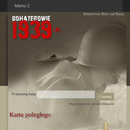
Menu
Bohaterowie Bitwy nad Bzurą
Przeszukaj bazę
Szukaj
Wyszukiwanie zaawansowane
Karta poległego