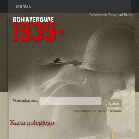
Menu
Bohaterowie Bitwy nad Bzurą
Przeszukaj bazę
Szukaj
Wyszukiwanie zaawansowane
Karta poległego