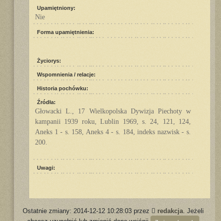
Upamiętniony:
Nie
Forma upamiętnienia:
Życiorys:
Wspomnienia / relacje:
Historia pochówku:
Źródła:
Głowacki L., 17 Wielkopolska Dywizja Piechoty w
kampanii 1939 roku, Lublin 1969, s. 24, 121, 124,
Aneks 1 - s. 158, Aneks 4 - s. 184, indeks nazwisk - s.
200.
Uwagi:
Ostatnie zmiany: 2014-12-12 10:28:03 przez
redakcja
. Jeżeli