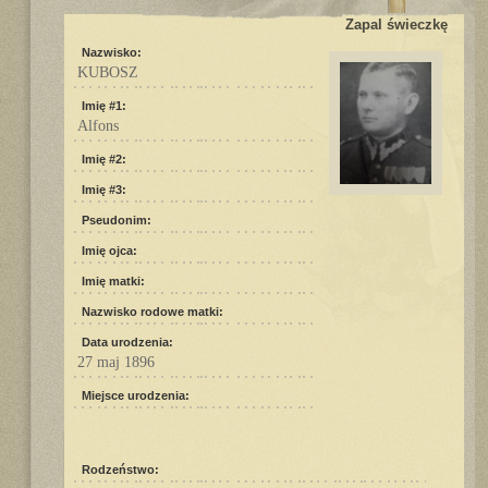
Zapal świeczkę
Nazwisko:
KUBOSZ
Imię #1:
Alfons
Imię #2:
Imię #3:
Pseudonim:
Imię ojca:
Imię matki:
Nazwisko rodowe matki:
Data urodzenia:
27 maj 1896
Miejsce urodzenia:
Rodzeństwo: