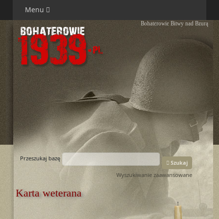
Menu
Bohaterowie Bitwy nad Bzurą
Przeszukaj bazę
Szukaj
Wyszukiwanie zaawansowane
Karta weterana