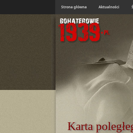
Strona główna
Aktualności
Karta poległe