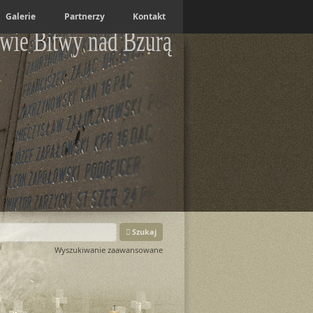
Galerie
Partnerzy
Kontakt
wie Bitwy nad Bzurą
Szukaj
Wyszukiwanie zaawansowane