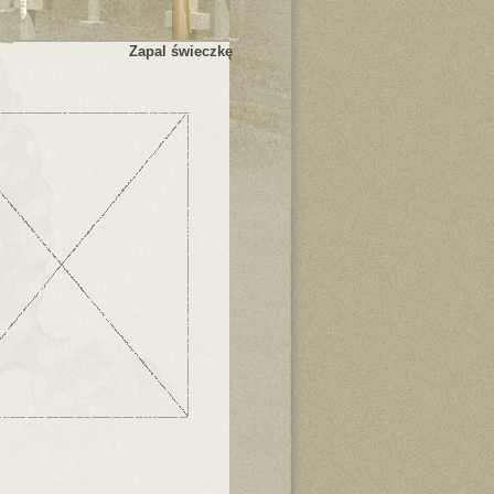
Zapal świeczkę