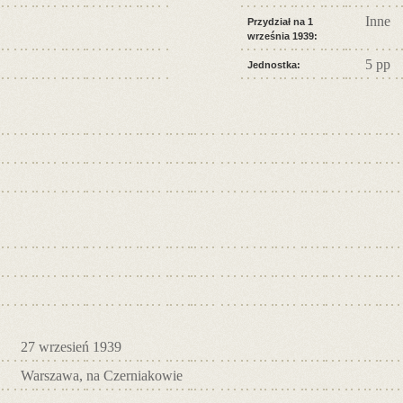
Inne
Przydział na 1
września 1939:
5 pp
Jednostka:
27 wrzesień 1939
Warszawa, na Czerniakowie