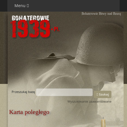
Menu
Bohaterowie Bitwy nad Bzurą
Przeszukaj bazę
Szukaj
Wyszukiwanie zaawansowane
Karta poległego