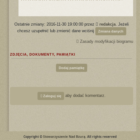
Ostatnie zmiany: 2016-11-30 19:00:00 przez
redakcja
. Jeżeli
chcesz uzupełnić lub zmienić dane wciśnij
Zmiana danych
Zasady modyfikacji biogramu
ZDJĘCIA, DOKUMENTY, PAMIĄTKI
Dodaj pamiątkę
aby dodać komentarz.
Zaloguj się
Copyright ©
Stowarzyszenie Nad Bzurą
. All rights reserved