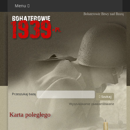
Menu
Bohaterowie Bitwy nad Bzurą
Przeszukaj bazę
Szukaj
Wyszukiwanie zaawansowane
Karta poległego