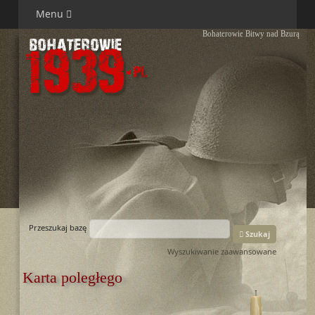
Menu
Bohaterowie Bitwy nad Bzurą
Przeszukaj bazę
Szukaj
Wyszukiwanie zaawansowane
Karta poległego