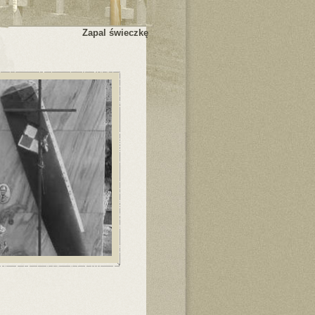
Zapal świeczkę