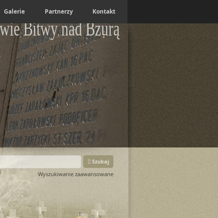
Galerie
Partnerzy
Kontakt
wie Bitwy nad Bzurą
Szukaj
Wyszukiwanie zaawansowane