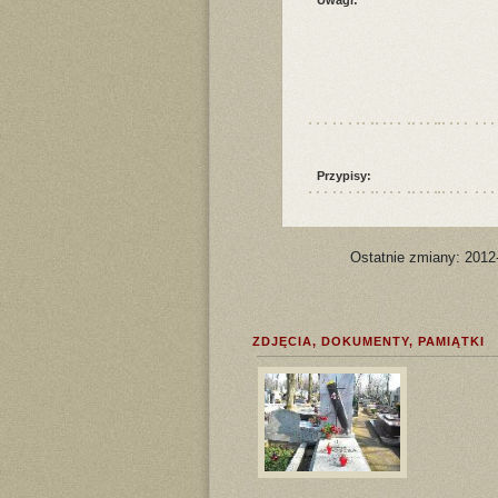
Przypisy:
Ostatnie zmiany: 2012
ZDJĘCIA, DOKUMENTY, PAMIĄTKI