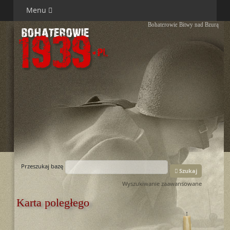
Menu
Bohaterowie Bitwy nad Bzurą
Przeszukaj bazę
Szukaj
Wyszukiwanie zaawansowane
Karta poległego