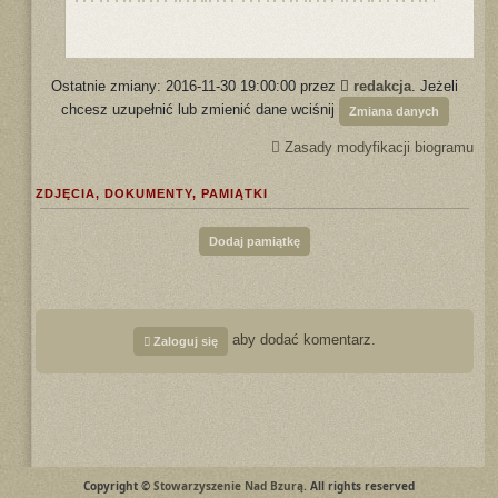
Ostatnie zmiany: 2016-11-30 19:00:00 przez
redakcja
. Jeżeli
chcesz uzupełnić lub zmienić dane wciśnij
Zmiana danych
Zasady modyfikacji biogramu
ZDJĘCIA, DOKUMENTY, PAMIĄTKI
Dodaj pamiątkę
aby dodać komentarz.
Zaloguj się
Copyright ©
Stowarzyszenie Nad Bzurą
. All rights reserved