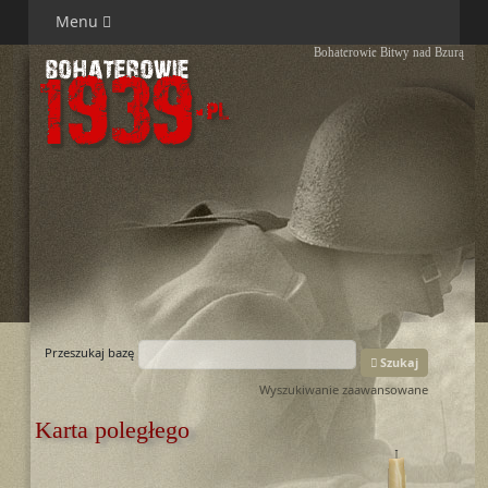
Menu
Bohaterowie Bitwy nad Bzurą
Przeszukaj bazę
Szukaj
Wyszukiwanie zaawansowane
Karta poległego